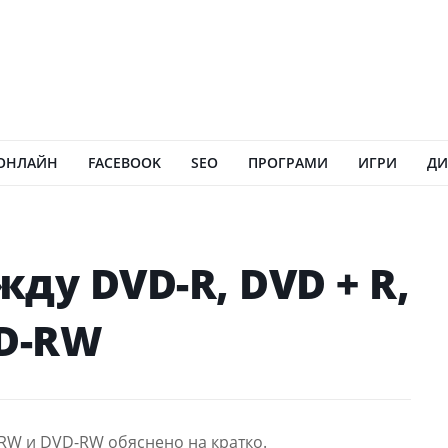
ОНЛАЙН
FACEBOOK
SEO
ПРОГРАМИ
ИГРИ
ДИ
ду DVD-R, DVD + R,
VD-RW
 RW и DVD-RW обяснено на кратко.