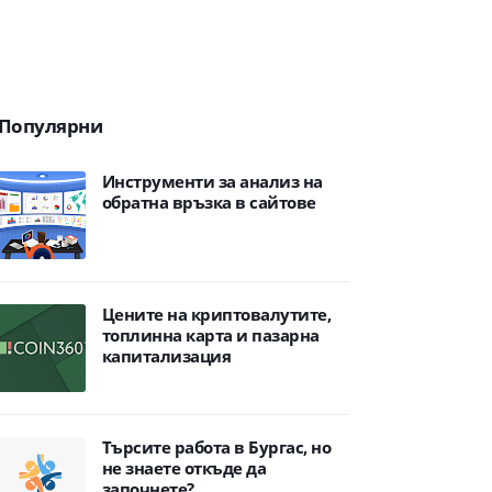
Популярни
Инструменти за анализ на
обратна връзка в сайтове
Цените на криптовалутите,
топлинна карта и пазарна
капитализация
Търсите работа в Бургас, но
не знаете откъде да
започнете?