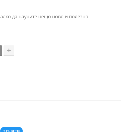
алко да научите нещо ново и полезно.
СЪВЕТИ