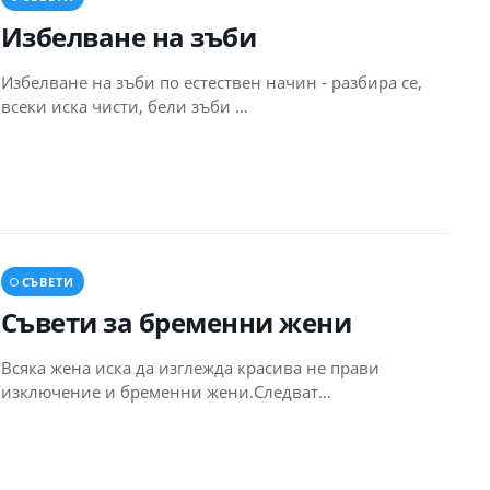
Избелване на зъби
Избелване на зъби по естествен начин - разбира се,
всеки иска чисти, бели зъби …
СЪВЕТИ
Съвети за бременни жени
Всяка жена иска да изглежда красива не прави
изключение и бременни жени.Следват…