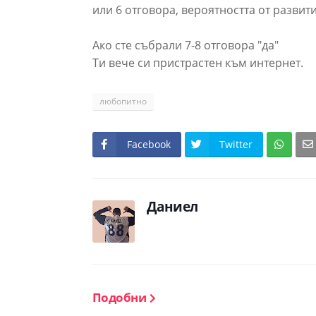
или 6 отговора, вероятността от развит
Ако сте събрали 7-8 отговора "да"
Ти вече си пристрастен към интернет.
любопитно
Facebook
Twitter
Даниел
Подобни