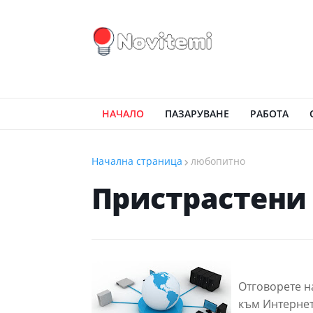
НАЧАЛО
ПАЗАРУВАНЕ
РАБОТА
Начална страница
любопитно
Пристрастени
Отговорете на
към Интернет