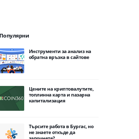
Популярни
Инструменти за анализ на
обратна връзка в сайтове
Цените на криптовалутите,
топлинна карта и пазарна
капитализация
Търсите работа в Бургас, но
не знаете откъде да
започнете?