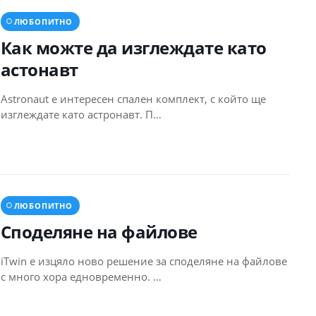
ЛЮБОПИТНО
Как можте да изглеждате като
астонавт
Astronaut е интересен спален комплект, с който ще
изглеждате като астронавт. П…
ЛЮБОПИТНО
Споделяне на файлове
iTwin е изцяло ново решение за споделяне на файлове
с много хора едновременно. …