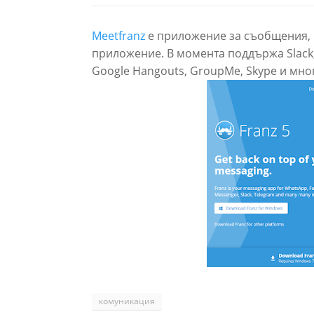
Meetfranz
e приложение за съобщения, к
приложение. В момента поддържа Slack,
Google Hangouts, GroupMe, Skype и мног
комуникация