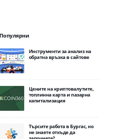
Популярни
Инструменти за анализ на
обратна връзка в сайтове
Цените на криптовалутите,
топлинна карта и пазарна
капитализация
Търсите работа в Бургас, но
не знаете откъде да
започнете?