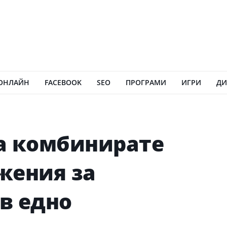
ОНЛАЙН
FACEBOOK
SEO
ПРОГРАМИ
ИГРИ
ДИ
а комбинирате
жения за
в едно