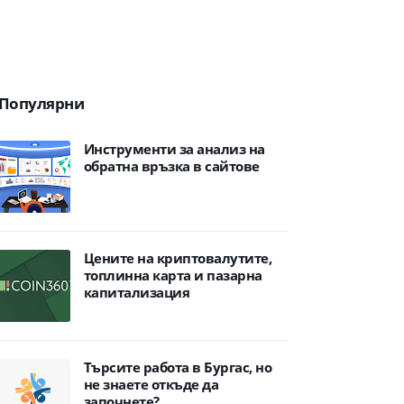
Популярни
Инструменти за анализ на
обратна връзка в сайтове
Цените на криптовалутите,
топлинна карта и пазарна
капитализация
Търсите работа в Бургас, но
не знаете откъде да
започнете?