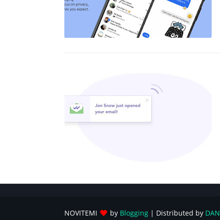
NOVITEMI
by
Blogging
| Distributed by
DAN