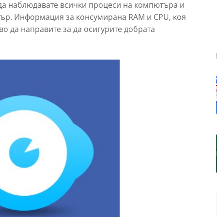
 да наблюдавате всички процеси на компютъра и
ър. Информация за консумирана RAM и CPU, коя
во да направите за да осигурите добрата