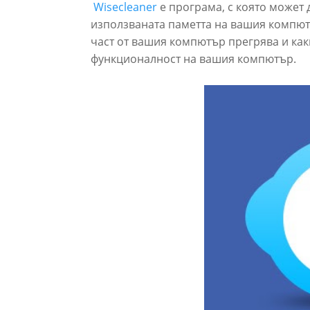
Wisecleaner
е програма, с която может
използваната паметта на вашия компют
част от вашия компютър прегрява и как
функционалност на вашия компютър.