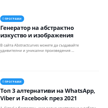
ПРОГРАМИ
Генератор на абстрактно
изкуство и изображения
В сайта Abstractcurves можете да създавайте
удивителни и уникални произведения …
ПРОГРАМИ
Топ 3 алтернативи на WhatsApp,
Viber и Facebook през 2021
1. Signal е безплатен, има силно криптиране и работи