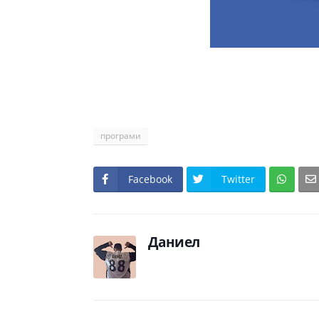
програми
Facebook
Twitter
Даниел