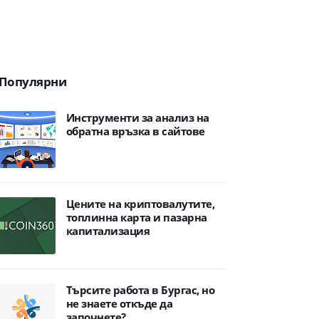
Популярни
Инструменти за анализ на
обратна връзка в сайтове
Цените на криптовалутите,
топлинна карта и пазарна
капитализация
Търсите работа в Бургас, но
не знаете откъде да
започнете?