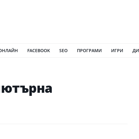
ОНЛАЙН
FACEBOOK
SEO
ПРОГРАМИ
ИГРИ
ДИ
пютърна