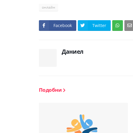
онлайн
Facebook
Twitter
Даниел
Подобни