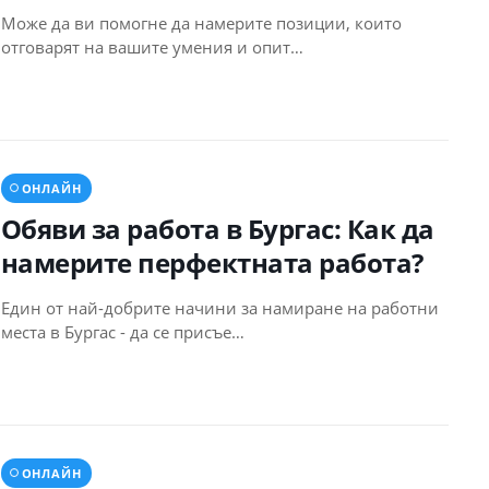
Може да ви помогне да намерите позиции, които
отговарят на вашите умения и опит…
ОНЛАЙН
Обяви за работа в Бургас: Как да
намерите перфектната работа?
Един от най-добрите начини за намиране на работни
места в Бургас - да се присъе…
ОНЛАЙН