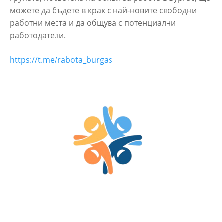
можете да бъдете в крак с най-новите свободни
работни места и да общува с потенциални
работодатели.
https://t.me/rabota_burgas