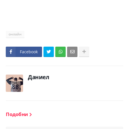
онлайн
Facebook
Даниел
Подобни