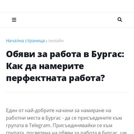
Начална страница
онлайн
Обяви за работа в Бургас:
Как да намерите
перфектната работа?
Един от най-добрите начини за намиране на
работни места в Бургас - да се присъедините към
групата в Telegram. Присъединявайки се към
групата, посветена на обяви за работа в Бургас, ще