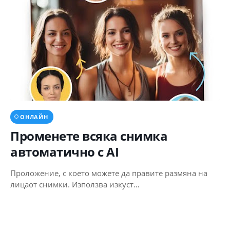
ОНЛАЙН
Променете всяка снимка
автоматично с AI
Проложение, с което можете да правите размяна на
лицаот снимки. Използва изкуст…