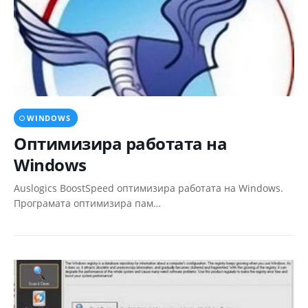
WINDOWS
Oптимизира работата на
Windows
Auslogics BoostSpeed оптимизира работата на Windows.
Програмата оптимизира пам…