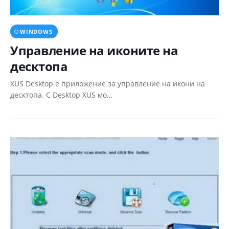
WINDOWS
Управление на иконите на
десктопа
XUS Desktop е приложение за управление на икони на
десктопа. С Desktop XUS мо…