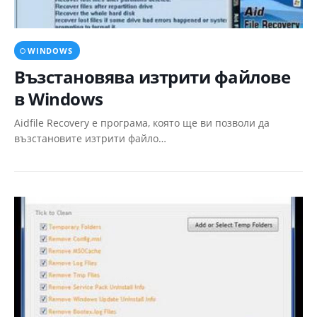
WINDOWS
Възстановява изтрити файлове
в Windows
Aidfile Recovery e програма, която ще ви позволи да
възстановите изтрити файло…