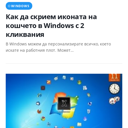
WINDOWS
Как да скрием иконата на
кошчето в Windows с 2
кликвания
В Windows можем да персонализирате всичко, което
искате на работния плот. Может…