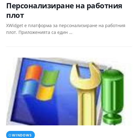
Персонализиране на работния
плот
XWidget е платформа за персонализиране на работния
плот. Приложенията са един …
WINDOWS