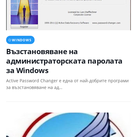
WINDOWS
Възстановяване на
администраторската паролата
за Windows
Active Password Changer е една от най-добрите програми
за възстановяване на ад…