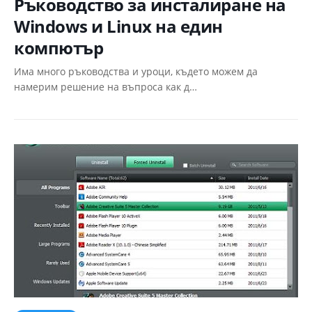
Ръководство за инсталиране на
Windows и Linux на един
компютър
Има много ръководства и уроци, където можем да
намерим решение на въпроса как д…