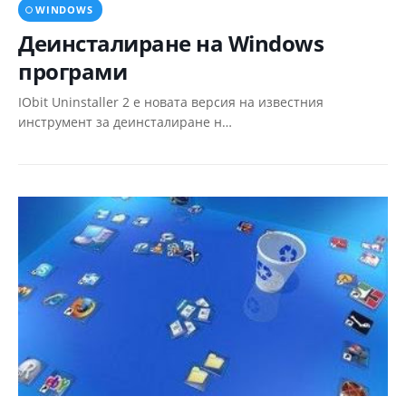
WINDOWS
Деинсталиране на Windows
програми
IObit Uninstaller 2 е новата версия на известния
инструмент за деинсталиране н…