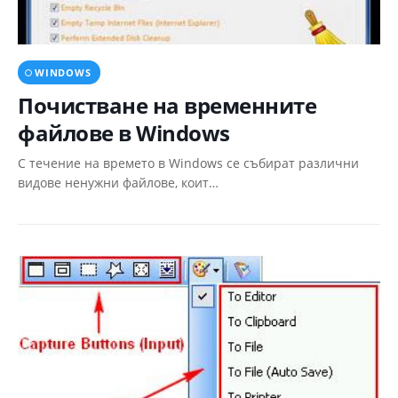
WINDOWS
Почистване на временните
файлове в Windows
С течение на времето в Windows се събират различни
видове ненужни файлове, коит…