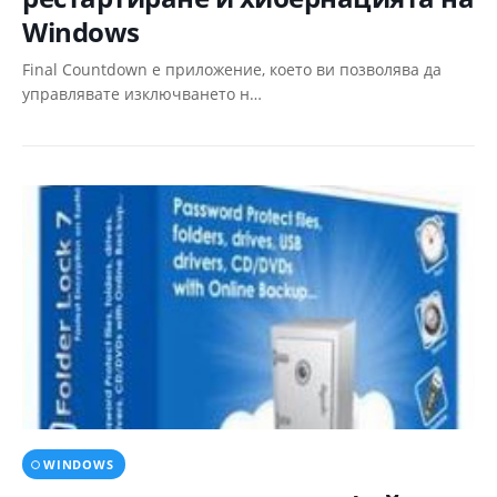
Windows
Final Countdown е приложение, което ви позволява да
управлявате изключването н…
WINDOWS