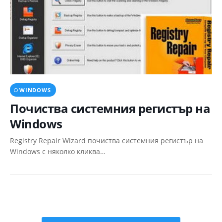
WINDOWS
Почиства системния регистър на
Windows
Registry Repair Wizard почиства системния регистър на
Windows с няколко кликва…