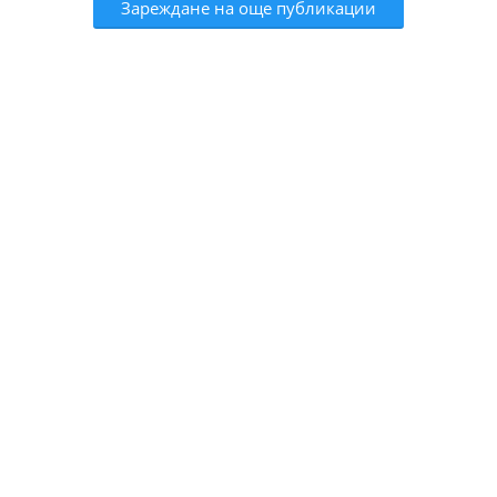
Зареждане на още публикации