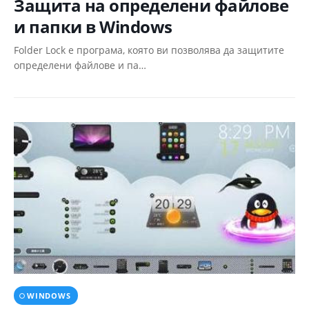
Защита на определени файлове
и папки в Windows
Folder Lock е програма, която ви позволява да защитите
определени файлове и па…
WINDOWS