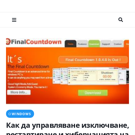
WINDOWS
Как да управляване изключване,
рестартиране и хибернацията на