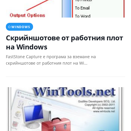
WINDOWS
Скрийншотове от работния плот
на Windows
FastStone Capture e програма за вземане на
скрийншотове от работния плот на Wi…